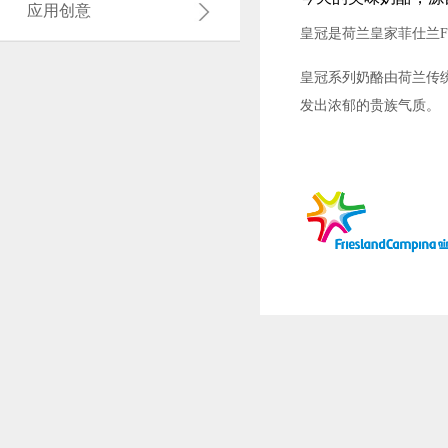
应用创意
皇冠是荷兰皇家菲仕兰Fri
皇冠系列奶酪由荷兰传
发出浓郁的贵族气质。