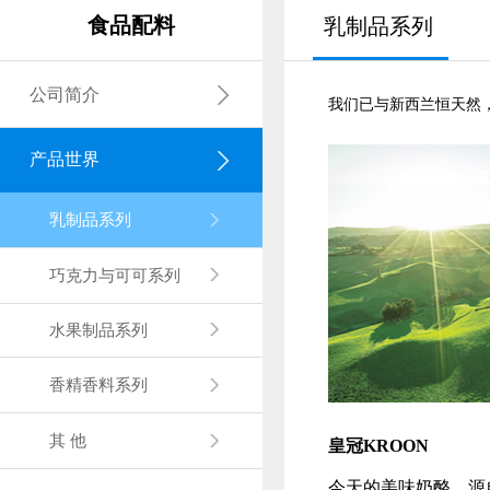
食品配料
乳制品系列
公司简介
我们已与新西兰恒天然
产品世界
乳制品系列
巧克力与可可系列
水果制品系列
香精香料系列
其 他
皇冠KROON
今天的美味奶酪，源