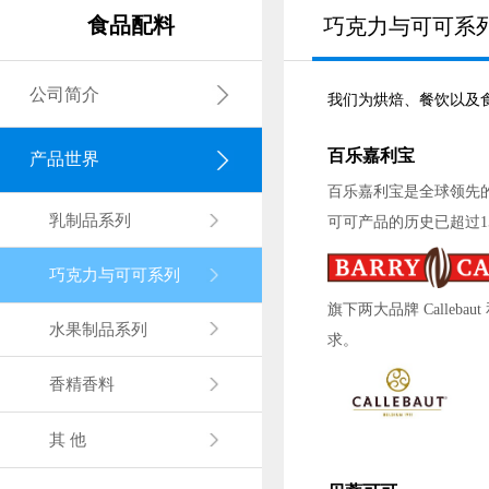
食品配料
巧克力与可可系
公司简介
我们为烘焙、餐饮以及
百乐嘉利宝
产品世界
百乐嘉利宝是全球领先
乳制品系列
可可产品的历史已超过1
巧克力与可可系列
旗下两大品牌 Callebaut 
水果制品系列
求。
香精香料
其 他