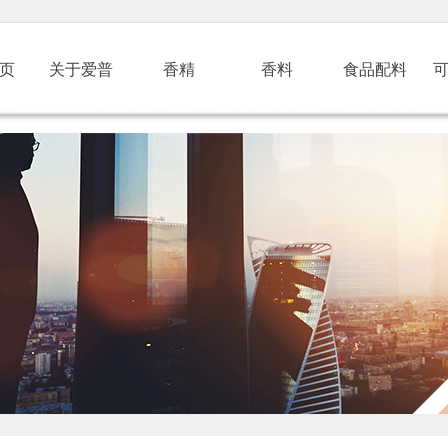
页
关于爱普
香精
香料
食品配料